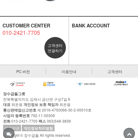
CUSTOMER CENTER
BANK ACCOUNT
010-2421-7705
고객센터
연결하기
PC 버전
이용안내
고객센터
장수곱돌그릇
전북특별자치도 김제시 금산면 구성7길 6
대표
최온용
개인정보 보호 책임자
최온용
통신판매업신고번호
제 2016-4750066-30-2-00010호
사업자 등록번호
792-11-00309
전화
010-2421-7705
팩스
063)548-3839
이용약관
개인정보처리방침
Copyright © 장수곱돌 All rights reserved.