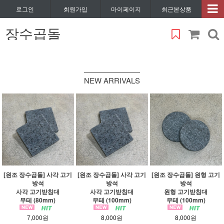
로그인
회원가입
마이페이지
최근본상품
장수곱돌
NEW ARRIVALS
[원조 장수곱돌] 사각 고기
[원조 장수곱돌] 사각 고기
[원조 장수곱돌] 원형 고기
방석
방석
방석
사각 고기받침대
사각 고기받침대
원형 고기받침대
무테 (80mm)
무테 (100mm)
무테 (100mm)
7,000원
8,000원
8,000원