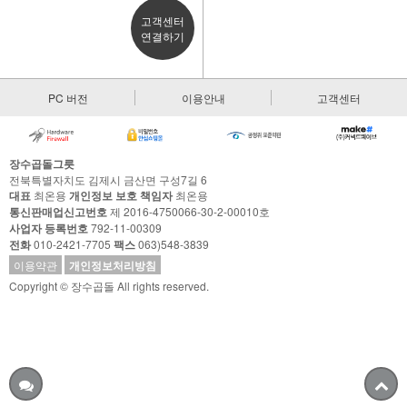
고객센터
연결하기
PC 버전
이용안내
고객센터
장수곱돌그릇
전북특별자치도 김제시 금산면 구성7길 6
대표
최온용
개인정보 보호 책임자
최온용
통신판매업신고번호
제 2016-4750066-30-2-00010호
사업자 등록번호
792-11-00309
전화
010-2421-7705
팩스
063)548-3839
이용약관
개인정보처리방침
Copyright © 장수곱돌 All rights reserved.