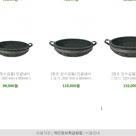
 장수곱돌] 전골냄비
[원조 장수곱돌] 전골냄비
[원조 장수곱돌
 280 mm x 80mm )
( 크기: 300 mm x 80mm )
( 크기: 320 mm
99,000원
110,000원
132,0
1
|
|
이용약관
개인정보취급방침
이용안내