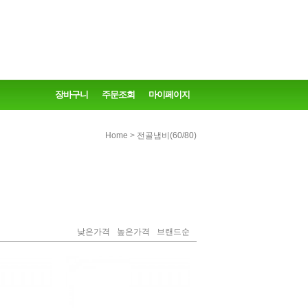
장바구니
주문조회
마이페이지
>
Home
전골냄비(60/80)
낮은가격
높은가격
브랜드순