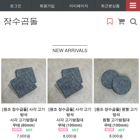
로그인
회원가입
마이페이지
최근본상품
장수곱돌
NEW ARRIVALS
[원조 장수곱돌] 사각 고기
[원조 장수곱돌] 사각 고기
[원조 장수곱돌] 원형 고기
방석
방석
방석
사각 고기받침대
사각 고기받침대
원형 고기받침대
무테 (80mm)
무테 (100mm)
무테 (100mm)
7,000원
8,000원
8,000원