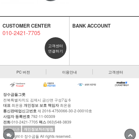
CUSTOMER CENTER
BANK ACCOUNT
010-2421-7705
고객센터
연결하기
PC 버전
이용안내
고객센터
장수곱돌그릇
전북특별자치도 김제시 금산면 구성7길 6
대표
최온용
개인정보 보호 책임자
최온용
통신판매업신고번호
제 2016-4750066-30-2-00010호
사업자 등록번호
792-11-00309
전화
010-2421-7705
팩스
063)548-3839
이용약관
개인정보처리방침
Copyright © 장수곱돌 All rights reserved.