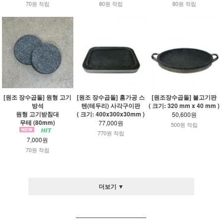
70원 적립
80원 적립
80원 적립
[원조 장수곱돌] 원형 고기
[원조 장수곱돌] 홈가공 스
[원조장수곱돌] 불고기판
방석
텐(테두리) 사각구이판
( 크기: 320 mm x 40 mm )
원형 고기받침대
( 크기: 400x300x30mm )
50,600원
무테 (80mm)
77,000원
500원 적립
770원 적립
7,000원
70원 적립
더보기 ▼